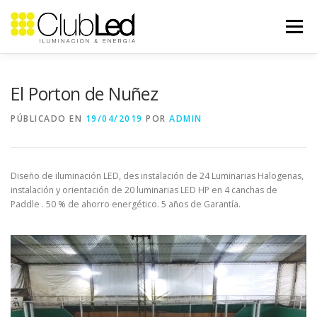
Saltar
al
Menú
contenido
NOSOTROS
PROYECTOS
CASOS DE ÉXITO
El Porton de Nuñez
PÚBLICADO EN
19/04/2019
POR
ADMIN
CONTACTO
Diseño de iluminación LED, des instalación de 24 Luminarias Halogenas,
instalación y orientación de 20 luminarias LED HP en 4 canchas de
Paddle . 50 % de ahorro energético. 5 años de Garantía.