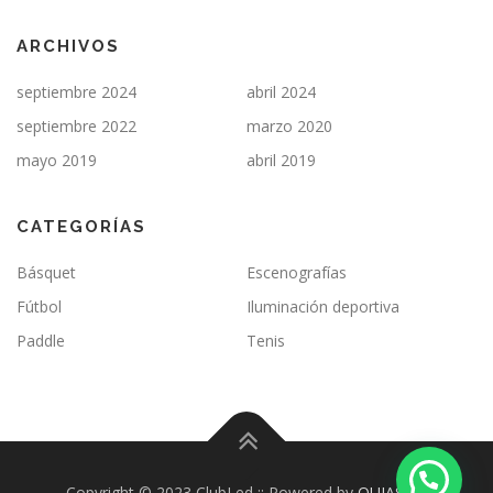
ARCHIVOS
septiembre 2024
abril 2024
septiembre 2022
marzo 2020
mayo 2019
abril 2019
CATEGORÍAS
Básquet
Escenografías
Fútbol
Iluminación deportiva
Paddle
Tenis
Copyright © 2023 ClubLed :: Powered by
QUIASMA