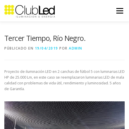
Saltar
al
Menú
contenido
NOSOTROS
PROYECTOS
CASOS DE ÉXITO
Tercer Tiempo, Río Negro.
PÚBLICADO EN
19/04/2019
POR
ADMIN
CONTACTO
Proyecto de iluminación LED en 2 canchas de fútbol 5 con luminarias LED
HP de 25.000 Lm, en este caso se reemplazaron luminarias LED de mala
calidad con problemas de vida útil, rendimiento y luminosidad. 5 años
de Garantía.